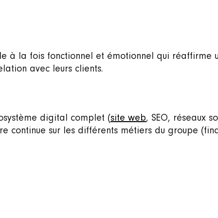
gle à la fois fonctionnel et émotionnel qui réaffirme
lation avec leurs clients.
osystème digital complet (
site web
, SEO, réseaux so
e continue sur les différents métiers du groupe (fi