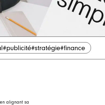
al
#publicité
#stratégie
#finance
en alignant sa