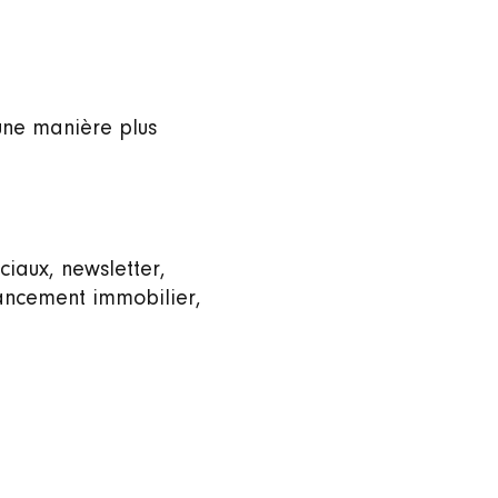
 une manière plus
ciaux, newsletter,
nancement immobilier,