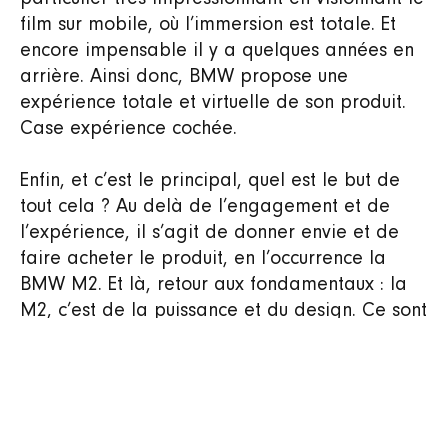
film sur mobile, où l’immersion est totale. Et
encore impensable il y a quelques années en
arrière. Ainsi donc, BMW propose une
expérience totale et virtuelle de son produit.
Case expérience cochée.
Enfin, et c’est le principal, quel est le but de
tout cela ? Au delà de l’engagement et de
l’expérience, il s’agit de donner envie et de
faire acheter le produit, en l’occurrence la
BMW M2. Et là, retour aux fondamentaux : la
M2, c’est de la puissance et du design. Ce sont
les deux principaux attributs de ce produit. On
avait évoqué lors d’un
précédent
post
l’importance de la mise en avant des
attributs d’un produit ou d’une marque lors de
son lancement. Ici, la campagne met très