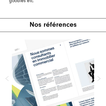
goodies etc.
Nos références