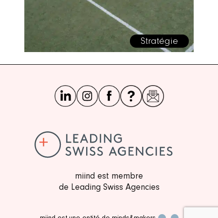
Stratégie
miind est membre
de Leading Swiss Agencies