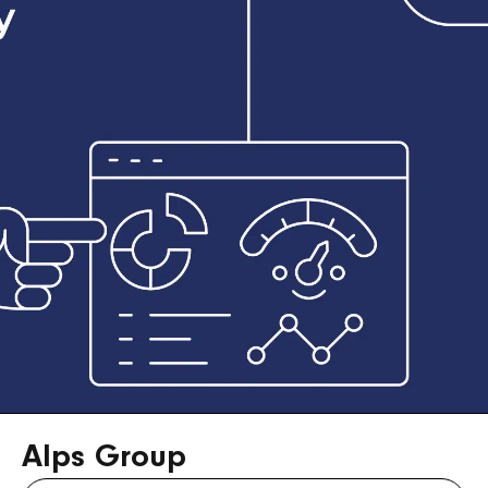
Alps Group