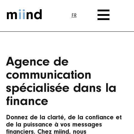
m
ii
nd
FR
Agence de
communication
spécialisée dans la
finance
Donnez de la clarté, de la confiance et
de la puissance à vos messages
financiers. Chez miind, nous