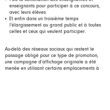
enseignants pour participer à ce concours,
avec leurs élèves.
Et enfin dans un troisième temps
l’élargissement au grand public et à toutes
celles et ceux qui veulent participer.
Au-delà des réseaux sociaux qui restent le
passage obligé pour ce type de promotion,
une campagne d’affichage originale a été
menée en utilisant certains emplacements à
proximité des panneaux électoraux. Une
manière pour le sujet du concours de se fondre
avec son sujet de fond !
Avec cette campagne de sensibilisation, c’est
le bien le plus précieux de la Suisse, sa