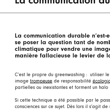
La communication du
La communication durable n’est-e
se poser la question tant de nomb
climatique pour vendre une image
manière fallacieuse le levier de 
C’est le propre du greenwashing : utiliser 
image
trompeuse
de responsabilité
écologi
partielles ou inexistantes et forment un halo
Si cette technique a été possible par le pass
consciences sur ce sujet. Dès lors il s’agit d