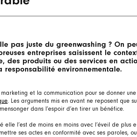
rable
lle pas juste du greenwashing ? On pe
reuses entreprises saisissent le contex
, des produits ou des services en acti
la responsabilité environnementale.
le marketing et la communication pour se donner une
que
. Les arguments mis en avant ne reposent que su
 mensonger dans l’espoir d’en tirer un bénéfice.
é elle l’est de moins en moins avec l’éveil de plus 
e mettre ses actes en conformité avec ses paroles, ou p