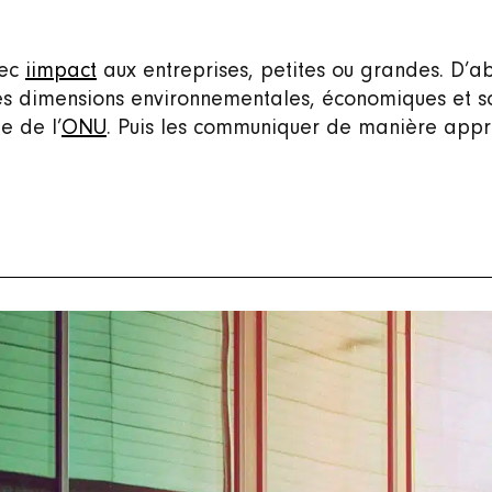
vec
iimpact
aux entreprises, petites ou grandes. D’a
es dimensions environnementales, économiques et so
e de l’
ONU
. Puis les communiquer de manière appr