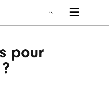
FR
s pour
 ?