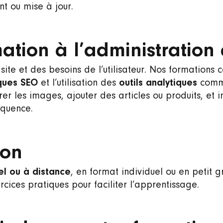
 ou mise à jour.
ation à l’administration 
te et des besoins de l’utilisateur. Nos formations 
iques SEO
et l’utilisation des
outils analytiques
comme
er les images, ajouter des articles ou produits, et i
équence.
ion
el ou à distance
, en format individuel ou en petit
rcices pratiques pour faciliter l’apprentissage.