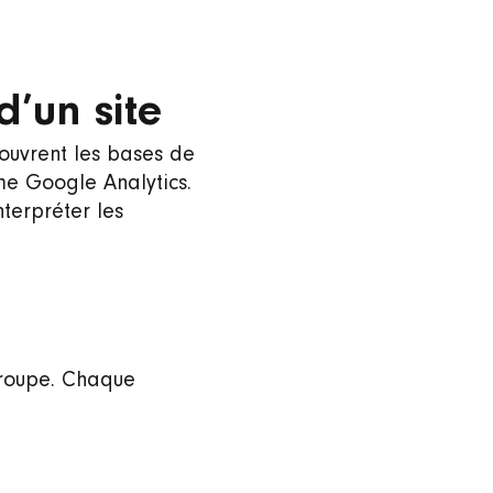
d’un site
couvrent les bases de
 Google Analytics.
nterpréter les
 groupe. Chaque