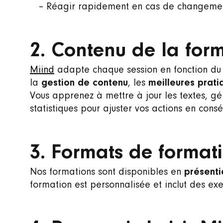
– Réagir rapidement en cas de changement
2. Contenu de la form
Miind
adapte chaque session en fonction du si
la
gestion de contenu
, les
meilleures prat
Vous apprenez à mettre à jour les textes, gér
statistiques pour ajuster vos actions en cons
3. Formats de format
Nos formations sont disponibles en
présenti
formation est personnalisée et inclut des exe