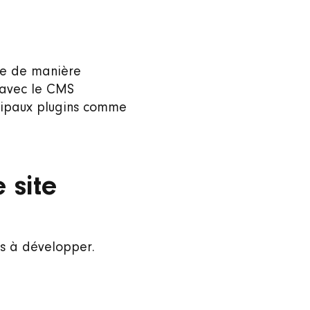
ite de manière
s avec le CMS
ncipaux plugins comme
 site
ns à développer.