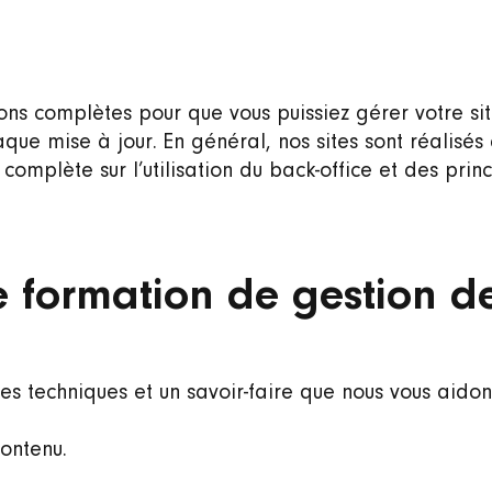
ons complètes pour que vous puissiez gérer votre s
ue mise à jour. En général, nos sites sont réalisé
omplète sur l’utilisation du back-office et des pri
e formation de gestion de
 techniques et un savoir-faire que nous vous aido
ontenu.