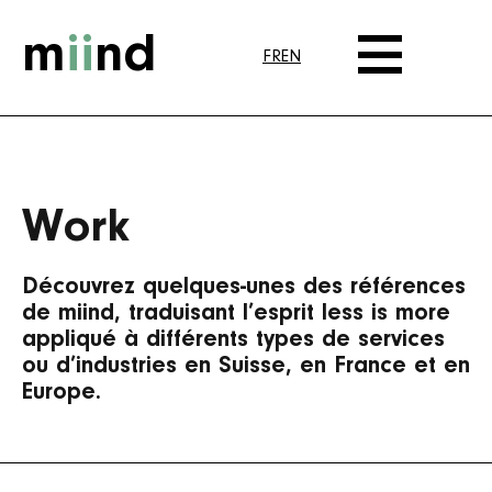
m
ii
nd
FR
EN
Work
Découvrez quelques-unes des références
de miind, traduisant l’esprit less is more
appliqué à différents types de services
ou d’industries en Suisse, en France et en
Europe.