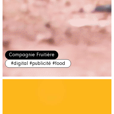
Compagnie Fruitière
#digital
#publicité
#food