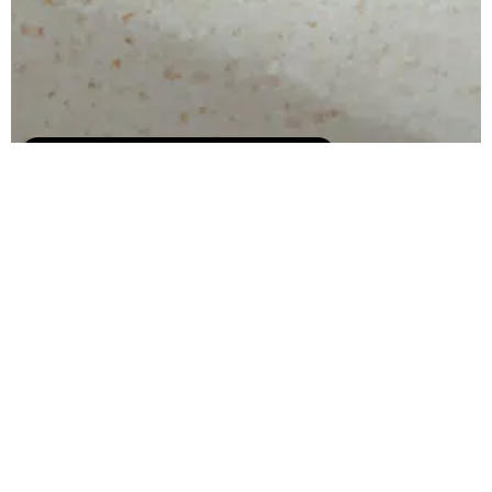
Abonné.e aux bonnes affaires